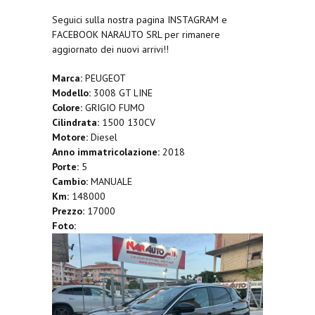
Seguici sulla nostra pagina INSTAGRAM e
FACEBOOK NARAUTO SRL per rimanere
aggiornato dei nuovi arrivi!!
Marca:
PEUGEOT
Modello:
3008 GT LINE
Colore:
GRIGIO FUMO
Cilindrata:
1500 130CV
Motore:
Diesel
Anno immatricolazione:
2018
Porte:
5
Cambio:
MANUALE
Km:
148000
Prezzo:
17000
Foto: