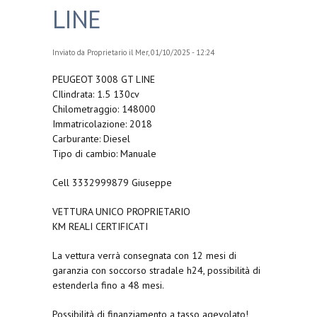
LINE
Inviato da
Proprietario
il Mer, 01/10/2025 - 12:24
PEUGEOT 3008 GT LINE
CIlindrata: 1.5 130cv
Chilometraggio: 148000
Immatricolazione: 2018
Carburante: Diesel
Tipo di cambio: Manuale
Cell 3332999879 Giuseppe
VETTURA UNICO PROPRIETARIO
KM REALI CERTIFICATI
La vettura verrà consegnata con 12 mesi di
garanzia con soccorso stradale h24, possibilità di
estenderla fino a 48 mesi.
Possibilità di finanziamento a tasso agevolato!