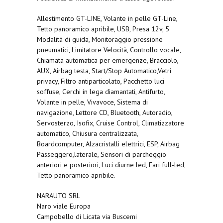
Allestimento GT-LINE, Volante in pelle GT-Line,
Tetto panoramico apribile, USB, Presa 12v, 5
Modalità di guida, Monitoraggio pressione
pneumatici, Limitatore Velocità, Controllo vocale,
Chiamata automatica per emergenze, Bracciolo,
AUX, Airbag testa, Start/Stop Automatico,Vetri
privacy, Filtro antiparticolato, Pacchetto luci
soffuse, Cerchi in lega diamantati, Antifurto,
Volante in pelle, Vivavoce, Sistema di
navigazione, Lettore CD, Bluetooth, Autoradio,
Servosterzo, Isofix, Cruise Control, Climatizzatore
automatico, Chiusura centralizzata,
Boardcomputer, Alzacristalli elettrici, ESP, Airbag
Passeggero,laterale, Sensori di parcheggio
anteriori e posteriori, Luci diurne led, Fari full-led,
Tetto panoramico apribile.
NARAUTO SRL
Naro viale Europa
Campobello di Licata via Buscemi