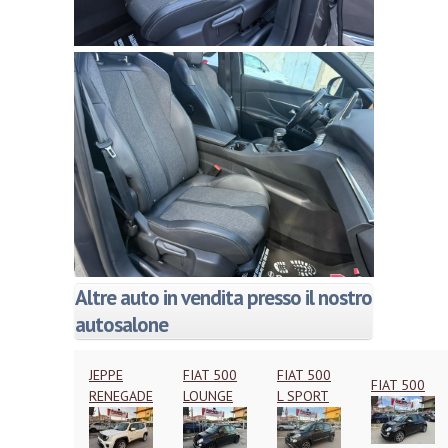
Altre auto in vendita presso il nostro
autosalone
JEPPE
FIAT 500
FIAT 500
FIAT 500
RENEGADE
LOUNGE
L SPORT