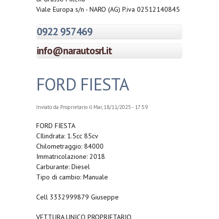
Viale Europa s/n - NARO (AG) P.iva 02512140845
0922 957469
info@narautosrl.it
FORD FIESTA
Inviato da
Proprietario
il Mar, 18/11/2025 - 17:59
FORD FIESTA
CIlindrata: 1.5cc 85cv
Chilometraggio: 84000
Immatricolazione: 2018
Carburante: Diesel
Tipo di cambio: Manuale
Cell 3332999879 Giuseppe
VETTURA UNICO PROPRIETARIO