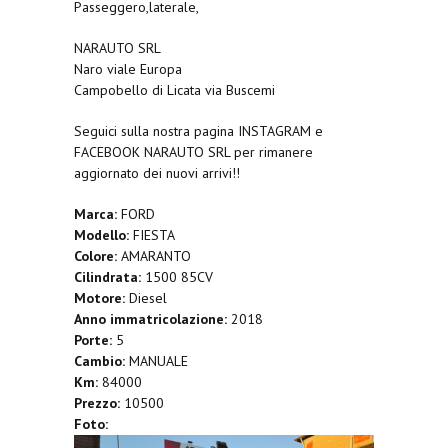
Passeggero,laterale,
NARAUTO SRL
Naro viale Europa
Campobello di Licata via Buscemi
Seguici sulla nostra pagina INSTAGRAM e
FACEBOOK NARAUTO SRL per rimanere
aggiornato dei nuovi arrivi!!
Marca:
FORD
Modello:
FIESTA
Colore:
AMARANTO
Cilindrata:
1500 85CV
Motore:
Diesel
Anno immatricolazione:
2018
Porte:
5
Cambio:
MANUALE
Km:
84000
Prezzo:
10500
Foto: