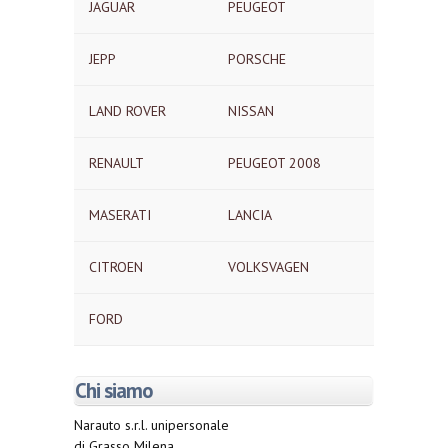
JAGUAR
PEUGEOT
JEPP
PORSCHE
LAND ROVER
NISSAN
RENAULT
PEUGEOT 2008
MASERATI
LANCIA
CITROEN
VOLKSVAGEN
FORD
Chi siamo
Narauto s.r.l. unipersonale
di Grasso Milena