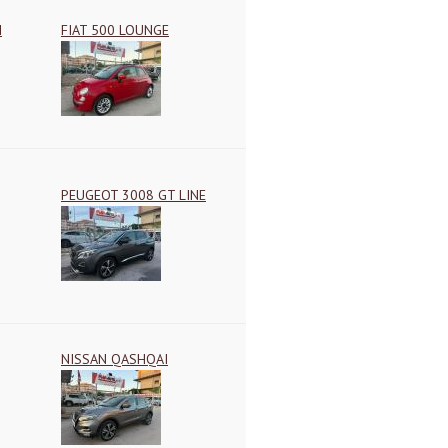
H
FIAT 500 LOUNGE
PEUGEOT 3008 GT LINE
NISSAN QASHQAI