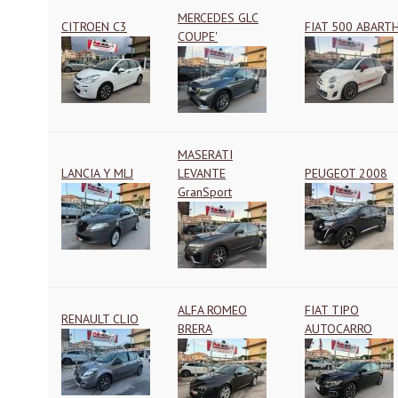
MERCEDES GLC
CITROEN C3
FIAT 500 ABART
COUPE'
MASERATI
LANCIA Y MLJ
LEVANTE
PEUGEOT 2008
GranSport
ALFA ROMEO
FIAT TIPO
RENAULT CLIO
BRERA
AUTOCARRO