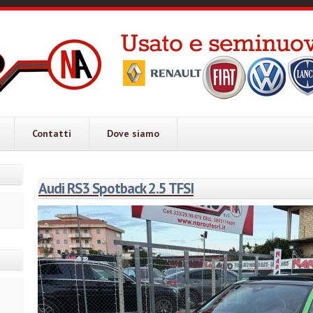
.it
Contatti
Dove siamo
Audi RS3 Spotback 2.5 TFSI